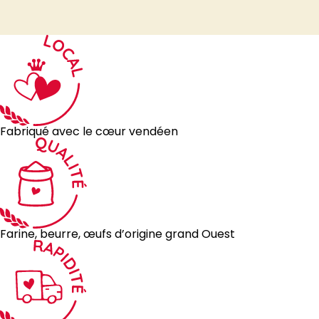
Fabriqué avec le cœur vendéen
Farine, beurre, œufs d’origine grand Ouest