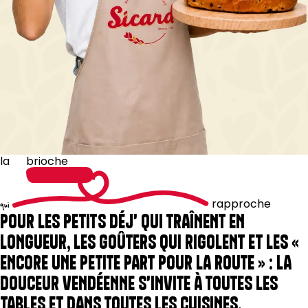
la
brioche
rapproche
qui
POUR LES PETITS DÉJ' QUI TRAÎNENT EN
LONGUEUR, LES GOÛTERS QUI RIGOLENT ET LES «
ENCORE UNE PETITE PART POUR LA ROUTE » : LA
DOUCEUR VENDÉENNE S'INVITE À TOUTES LES
TABLES ET DANS TOUTES LES CUISINES.