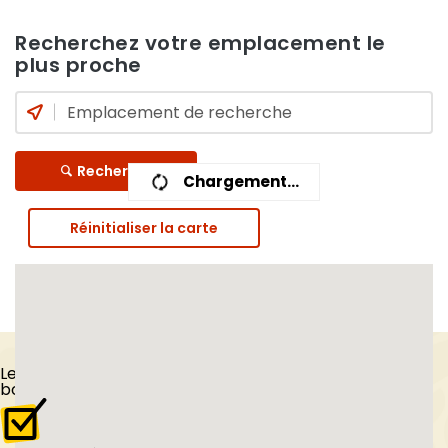
Recherchez votre emplacement le
plus proche
Recherche
Chargement...
Réinitialiser la carte
Les
Tips
du
boulanger vendéen