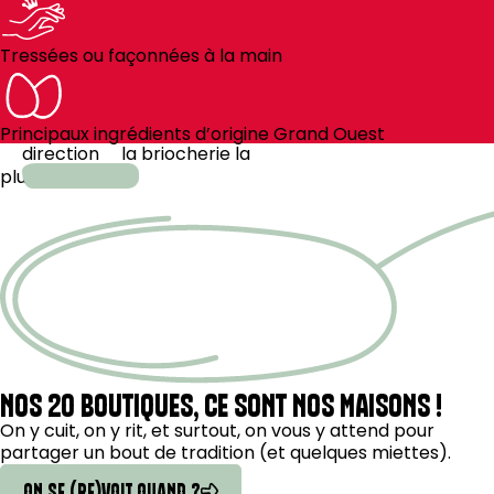
Tressées ou façonnées à la main
Principaux ingrédients d’origine Grand Ouest
direction
la
briocherie la
plus
proche
NOS 20 BOUTIQUES, CE SONT NOS MAISONS !
On y cuit, on y rit, et surtout, on vous y attend pour
partager un bout de tradition (et quelques miettes).
ON SE (RE)VOIT QUAND ?