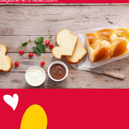
déguster et à redécouvrir.