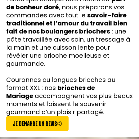
de bonheur doré
, nous préparons vos
commandes avec tout le
savoir-faire
traditionnel et l’amour du travail bien
fait de nos boulangers briochers
: une
pâte travaillée avec soin, un tressage à
la main et une cuisson lente pour
révéler une brioche moelleuse et
gourmande.
Couronnes ou longues brioches au
format XXL : nos
brioches de
Mariage
accompagnent vos plus beaux
moments et laissent le souvenir
gourmand d’un plaisir partagé.
JE DEMANDE UN DEVIS