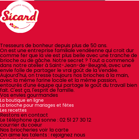
Tresseurs de bonheur depuis plus de 50 ans.
On est une entreprise familiale vendéenne qui croit dur
comme fer que la vie est plus belle avec une tranche de
brioche ou de gâche. Notre secret ? Tout a commencé
dans notre atelier à Saint-Jean-de-Beugné, avec une
envie folle de partager le vrai goût de la Vendée.
Aujourd'hui, on tresse toujours nos brioches à la main,
avec la même farine locale et la même passion,
entourés d'une équipe qui partage le goût du travail bien
fait. C'est ça, l'esprit de famille.
Vos envies gourmandes
La boutique en ligne
La brioche pour mariages et fêtes
Les recettes
Restons en contact
Le téléphone qui sonne :
02 51 27 30 12
courrier du coeur
Nos briocheries
voir la carte
On aime les talents :
rejoignez nous