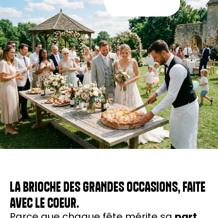
LA BRIOCHE DES GRANDES OCCASIONS, FAITE
AVEC LE COEUR.
Parce que chaque fête mérite sa
part