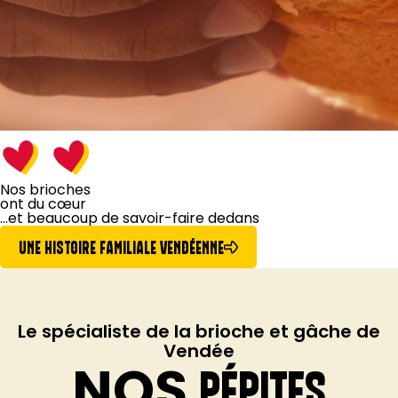
Nos brioches
ont du cœur
...et beaucoup de
savoir-faire dedans
UNE HISTOIRE FAMILIALE VENDÉENNE
Le spécialiste de la brioche et gâche de
Vendée
NOS
PÉPITES