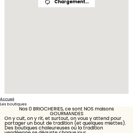
Chargement...
Accueil
Les boutiques
Nos
0
BRIOCHERIES, ce sont NOS maisons
GOURMANDES
On y cuit, on y rit, et surtout, on vous y attend pour
partager un bout de tradition (et quelques miettes).
Des boutiques chaleureuses où la tradition
vendéenne se déguste chaque jour.