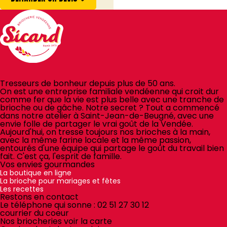
Tresseurs de bonheur depuis plus de 50 ans.
On est une entreprise familiale vendéenne qui croit dur
comme fer que la vie est plus belle avec une tranche de
brioche ou de gâche. Notre secret ? Tout a commencé
dans notre atelier à Saint-Jean-de-Beugné, avec une
envie folle de partager le vrai goût de la Vendée.
Aujourd'hui, on tresse toujours nos brioches à la main,
avec la même farine locale et la même passion,
entourés d'une équipe qui partage le goût du travail bien
fait. C'est ça, l'esprit de famille.
Vos envies gourmandes
La boutique en ligne
La brioche pour mariages et fêtes
Les recettes
Restons en contact
Le téléphone qui sonne :
02 51 27 30 12
courrier du coeur
Nos briocheries
voir la carte