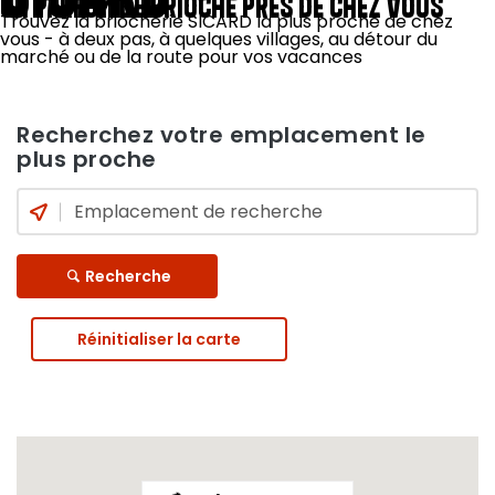
UN PARFUM DE BRIOCHE PRÈS DE CHEZ VOUS
Trouvez la briocherie SICARD la plus proche de chez
vous - à deux pas, à quelques villages, au détour du
marché ou de la route pour vos vacances
Recherchez votre emplacement le
plus proche
Recherche
Réinitialiser la carte