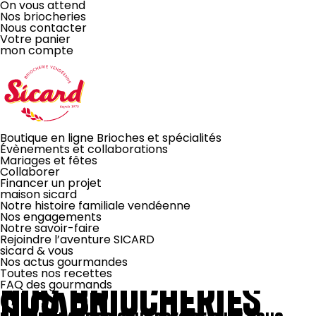
On vous attend
Nos briocheries
Nous contacter
Votre panier
mon compte
Boutique en ligne
Brioches et spécialités
Évènements
et collaborations
Mariages et fêtes
Collaborer
Financer un projet
maison sicard
Notre histoire familiale vendéenne
Nos engagements
Notre savoir-faire
Rejoindre l’aventure SICARD
sicard & vous
Nos actus gourmandes
Toutes nos recettes
NOS BRIOCHERIES
FAQ des gourmands
SICARD