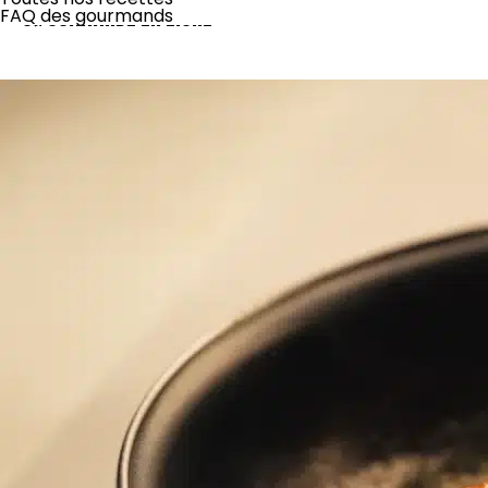
JE COMMANDE EN LIGNE
FAQ des gourmands
Disponible aussi dans toutes nos briocheries