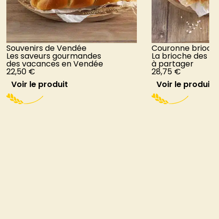
Souvenirs de Vendée
Couronne brioch
Les saveurs gourmandes
La brioche des 
des vacances en Vendée
à partager
22,50
€
28,75
€
Voir le produit
Voir le produit