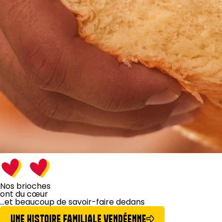
Nos brioches
ont du cœur
...et beaucoup de
savoir-faire dedans
UNE HISTOIRE FAMILIALE VENDÉENNE