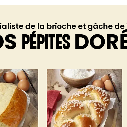
ialiste de la brioche et gâche d
OS
DOR
PÉPITES