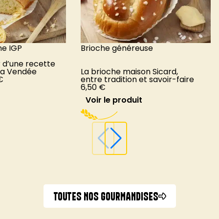
e IGP
Brioche généreuse
 d’une recette
la Vendée
La brioche maison Sicard,
€
entre tradition et savoir-faire
6,50
€
Voir le produit
TOUTES NOS GOURMANDISES