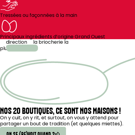
Tressées ou façonnées à la main
Principaux ingrédients d’origine Grand Ouest
direction
la
briocherie la
plus
proche
NOS 20 BOUTIQUES, CE SONT NOS MAISONS !
On y cuit, on y rit, et surtout, on vous y attend pour
partager un bout de tradition (et quelques miettes).
ON SE (RE)VOIT QUAND ?