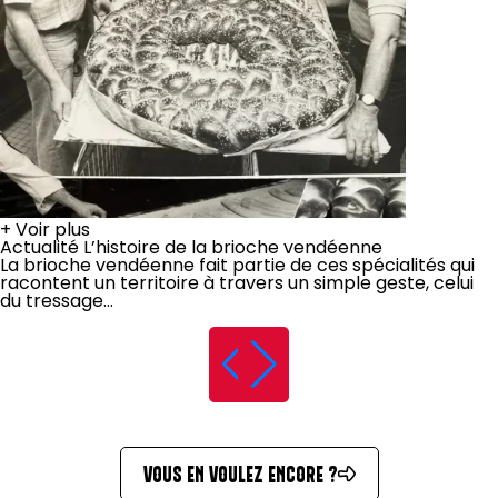
+
Voir plus
Actualité
L’histoire de la brioche vendéenne
La brioche vendéenne fait partie de ces spécialités qui
racontent un territoire à travers un simple geste, celui
du tressage...
VOUS EN VOULEZ ENCORE ?