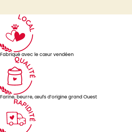
Fabriqué avec le cœur vendéen
Farine, beurre, œufs d’origine grand Ouest