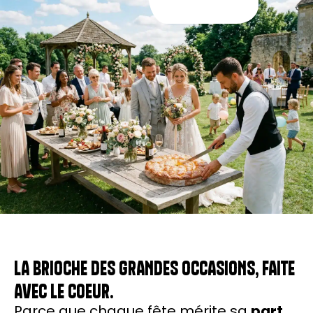
LA BRIOCHE DES GRANDES OCCASIONS, FAITE
AVEC LE COEUR.
Parce que chaque fête mérite sa
part