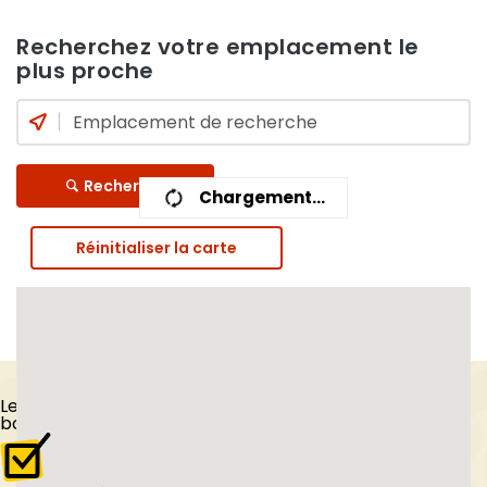
Recherchez votre emplacement le
plus proche
Recherche
Chargement...
Réinitialiser la carte
Les
Tips
du
boulanger vendéen