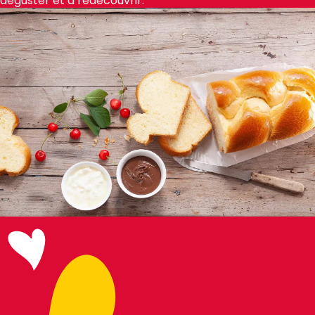
déguster et à redécouvrir.