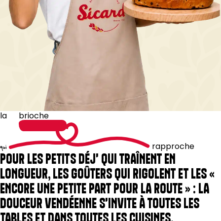
la
brioche
rapproche
qui
POUR LES PETITS DÉJ' QUI TRAÎNENT EN
LONGUEUR, LES GOÛTERS QUI RIGOLENT ET LES «
ENCORE UNE PETITE PART POUR LA ROUTE » : LA
DOUCEUR VENDÉENNE S'INVITE À TOUTES LES
TABLES ET DANS TOUTES LES CUISINES.