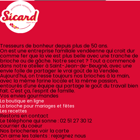
Tresseurs de bonheur depuis plus de 50 ans.
On est une entreprise familiale vendéenne qui croit dur
comme fer que la vie est plus belle avec une tranche de
brioche ou de gâche. Notre secret ? Tout a commencé
dans notre atelier à Saint-Jean-de-Beugné, avec une
envie folle de partager le vrai goût de la Vendée.
Aujourd'hui, on tresse toujours nos brioches à la main,
avec la même farine locale et la même passion,
entourés d'une équipe qui partage le goût du travail bien
fait. C'est ça, l'esprit de famille.
Vos envies gourmandes
La boutique en ligne
La brioche pour mariages et fêtes
Les recettes
Restons en contact
Le téléphone qui sonne :
02 51 27 30 12
courrier du coeur
Nos briocheries
voir la carte
On aime les talents :
rejoignez nous