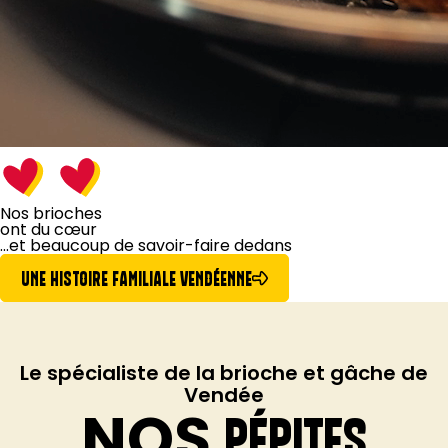
Nos brioches
ont du cœur
...et beaucoup de
savoir-faire dedans
UNE HISTOIRE FAMILIALE VENDÉENNE
Le spécialiste de la brioche et gâche de
Vendée
NOS
PÉPITES