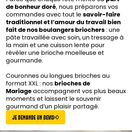
de bonheur doré
, nous préparons vos
commandes avec tout le
savoir-faire
traditionnel et l’amour du travail bien
fait de nos boulangers briochers
: une
pâte travaillée avec soin, un tressage à
la main et une cuisson lente pour
révéler une brioche moelleuse et
gourmande.
Couronnes ou longues brioches au
format XXL : nos
brioches de
Mariage
accompagnent vos plus beaux
moments et laissent le souvenir
gourmand d’un plaisir partagé.
JE DEMANDE UN DEVIS