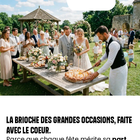
LA BRIOCHE DES GRANDES OCCASIONS, FAITE
AVEC LE COEUR.
Parce que chaque fête mérite sa
part