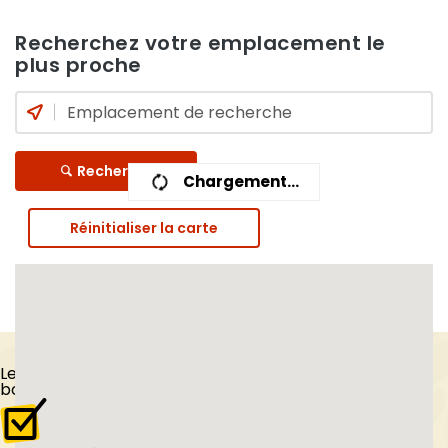
Recherchez votre emplacement le
plus proche
Recherche
Chargement...
Réinitialiser la carte
Les
Tips
du
boulanger vendéen