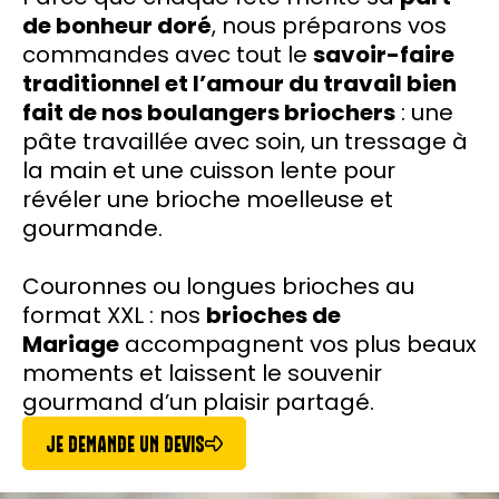
de bonheur doré
, nous préparons vos
commandes avec tout le
savoir-faire
traditionnel et l’amour du travail bien
fait de nos boulangers briochers
: une
pâte travaillée avec soin, un tressage à
la main et une cuisson lente pour
révéler une brioche moelleuse et
gourmande.
Couronnes ou longues brioches au
format XXL : nos
brioches de
Mariage
accompagnent vos plus beaux
moments et laissent le souvenir
gourmand d’un plaisir partagé.
JE DEMANDE UN DEVIS