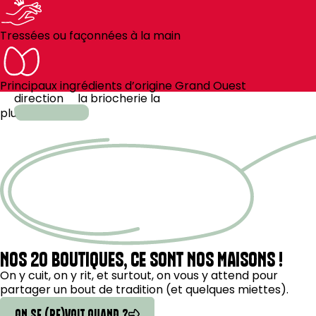
Tressées ou façonnées à la main
Principaux ingrédients d’origine Grand Ouest
direction
la
briocherie la
plus
proche
NOS 20 BOUTIQUES, CE SONT NOS MAISONS !
On y cuit, on y rit, et surtout, on vous y attend pour
partager un bout de tradition (et quelques miettes).
ON SE (RE)VOIT QUAND ?