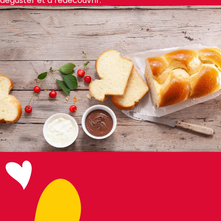
déguster et à redécouvrir.