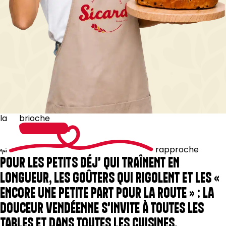
la
brioche
rapproche
qui
POUR LES PETITS DÉJ' QUI TRAÎNENT EN
LONGUEUR, LES GOÛTERS QUI RIGOLENT ET LES «
ENCORE UNE PETITE PART POUR LA ROUTE » : LA
DOUCEUR VENDÉENNE S'INVITE À TOUTES LES
TABLES ET DANS TOUTES LES CUISINES.