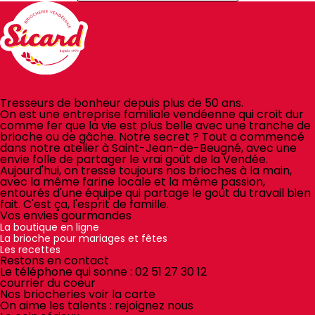
Tresseurs de bonheur depuis plus de 50 ans.
On est une entreprise familiale vendéenne qui croit dur
comme fer que la vie est plus belle avec une tranche de
brioche ou de gâche. Notre secret ? Tout a commencé
dans notre atelier à Saint-Jean-de-Beugné, avec une
envie folle de partager le vrai goût de la Vendée.
Aujourd'hui, on tresse toujours nos brioches à la main,
avec la même farine locale et la même passion,
entourés d'une équipe qui partage le goût du travail bien
fait. C'est ça, l'esprit de famille.
Vos envies gourmandes
La boutique en ligne
La brioche pour mariages et fêtes
Les recettes
Restons en contact
Le téléphone qui sonne :
02 51 27 30 12
courrier du coeur
Nos briocheries
voir la carte
On aime les talents :
rejoignez nous