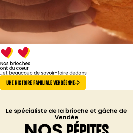
Nos brioches
ont du cœur
...et beaucoup de
savoir-faire dedans
UNE HISTOIRE FAMILIALE VENDÉENNE
Le spécialiste de la brioche et gâche de
Vendée
NOS
PÉPITES