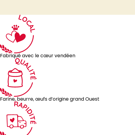
Fabriqué avec le cœur vendéen
Farine, beurre, œufs d’origine grand Ouest