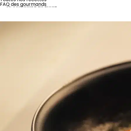
JE COMMANDE EN LIGNE
FAQ des gourmands
Disponible aussi dans toutes nos briocheries