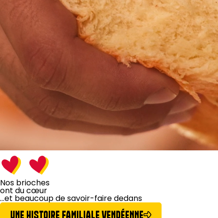
Nos brioches
ont du cœur
...et beaucoup de
savoir-faire dedans
UNE HISTOIRE FAMILIALE VENDÉENNE