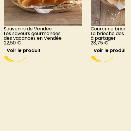
Souvenirs de Vendée
Couronne brioch
Les saveurs gourmandes
La brioche des 
des vacances en Vendée
à partager
22,50
€
28,75
€
Voir le produit
Voir le produit