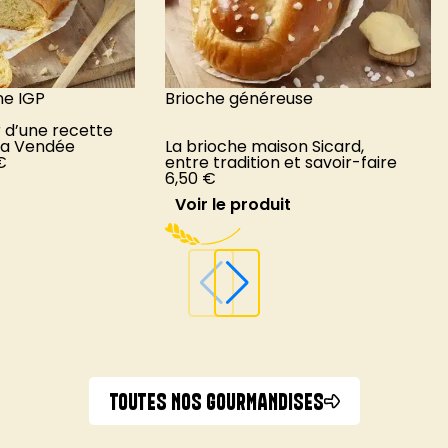
e IGP
Brioche généreuse
 d’une recette
la Vendée
La brioche maison Sicard,
€
entre tradition et savoir-faire
6,50
€
Voir le produit
TOUTES NOS GOURMANDISES