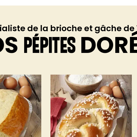
ialiste de la brioche et gâche d
OS
DOR
PÉPITES