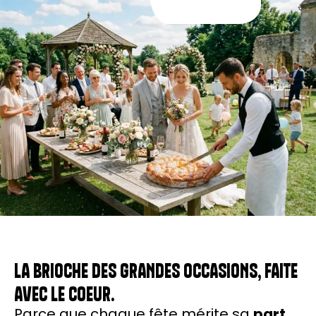
LA BRIOCHE DES GRANDES OCCASIONS, FAITE
AVEC LE COEUR.
Parce que chaque fête mérite sa
part