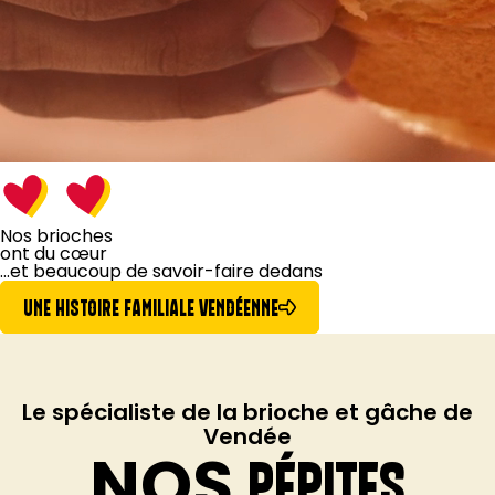
Nos brioches
ont du cœur
...et beaucoup de
savoir-faire dedans
UNE HISTOIRE FAMILIALE VENDÉENNE
Le spécialiste de la brioche et gâche de
Vendée
NOS
PÉPITES