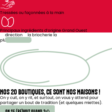
Tressées ou façonnées à la main
Principaux ingrédients d’origine Grand Ouest
direction
la
briocherie la
plus
proche
NOS 20 BOUTIQUES, CE SONT NOS MAISONS !
On y cuit, on y rit, et surtout, on vous y attend pour
partager un bout de tradition (et quelques miettes).
ON SE (RE)VOIT QUAND ?