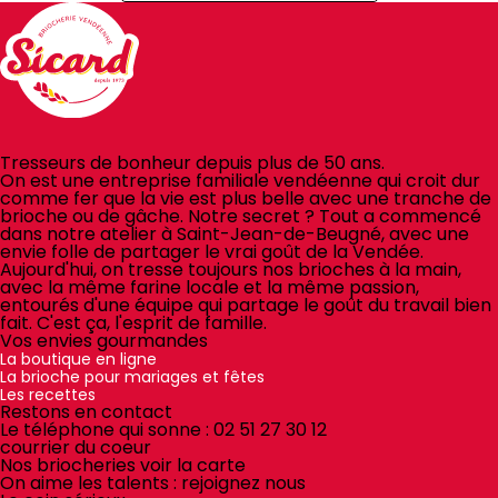
Tresseurs de bonheur depuis plus de 50 ans.
On est une entreprise familiale vendéenne qui croit dur
comme fer que la vie est plus belle avec une tranche de
brioche ou de gâche. Notre secret ? Tout a commencé
dans notre atelier à Saint-Jean-de-Beugné, avec une
envie folle de partager le vrai goût de la Vendée.
Aujourd'hui, on tresse toujours nos brioches à la main,
avec la même farine locale et la même passion,
entourés d'une équipe qui partage le goût du travail bien
fait. C'est ça, l'esprit de famille.
Vos envies gourmandes
La boutique en ligne
La brioche pour mariages et fêtes
Les recettes
Restons en contact
Le téléphone qui sonne :
02 51 27 30 12
courrier du coeur
Nos briocheries
voir la carte
On aime les talents :
rejoignez nous