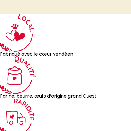
Fabriqué avec le cœur vendéen
Farine, beurre, œufs d’origine grand Ouest