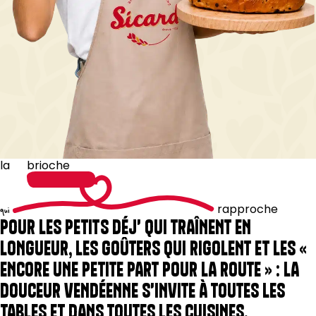
la
brioche
rapproche
qui
POUR LES PETITS DÉJ' QUI TRAÎNENT EN
LONGUEUR, LES GOÛTERS QUI RIGOLENT ET LES «
ENCORE UNE PETITE PART POUR LA ROUTE » : LA
DOUCEUR VENDÉENNE S'INVITE À TOUTES LES
TABLES ET DANS TOUTES LES CUISINES.