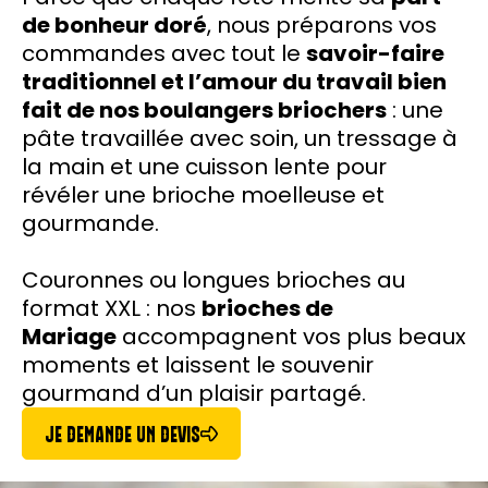
de bonheur doré
, nous préparons vos
commandes avec tout le
savoir-faire
traditionnel et l’amour du travail bien
fait de nos boulangers briochers
: une
pâte travaillée avec soin, un tressage à
la main et une cuisson lente pour
révéler une brioche moelleuse et
gourmande.
Couronnes ou longues brioches au
format XXL : nos
brioches de
Mariage
accompagnent vos plus beaux
moments et laissent le souvenir
gourmand d’un plaisir partagé.
JE DEMANDE UN DEVIS