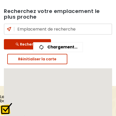
Recherchez votre emplacement le
plus proche
Recherche
Chargement...
Réinitialiser la carte
Les
Tips
du
boulanger vendéen