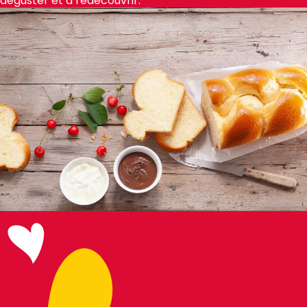
déguster et à redécouvrir.